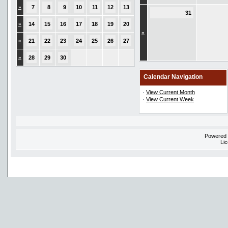
»
7
8
9
10
11
12
13
31
»
14
15
16
17
18
19
20
»
»
21
22
23
24
25
26
27
»
28
29
30
Calendar Navigation
·
View Current Month
·
View Current Week
Powered
Li