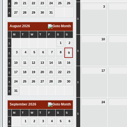
»
20
21
22
23
24
25
26
3
»
27
28
29
30
31
»
August 2026
M
T
W
T
F
S
S
10
»
1
2
»
3
4
5
6
7
8
»
9
»
10
11
12
13
14
15
16
17
»
17
18
19
20
21
22
23
»
24
25
26
27
28
29
30
»
»
31
24
September 2026
M
T
W
T
F
S
S
»
»
1
2
3
4
5
6