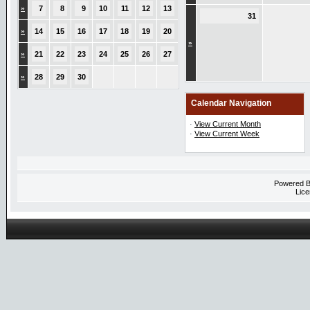
»
7
8
9
10
11
12
13
31
»
14
15
16
17
18
19
20
»
»
21
22
23
24
25
26
27
»
28
29
30
Calendar Navigation
·
View Current Month
·
View Current Week
Powered 
Lice