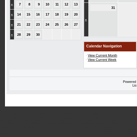
»
7
8
9
10
11
12
13
31
»
14
15
16
17
18
19
20
»
»
21
22
23
24
25
26
27
»
28
29
30
Calendar Navigation
·
View Current Month
·
View Current Week
Powered
Li