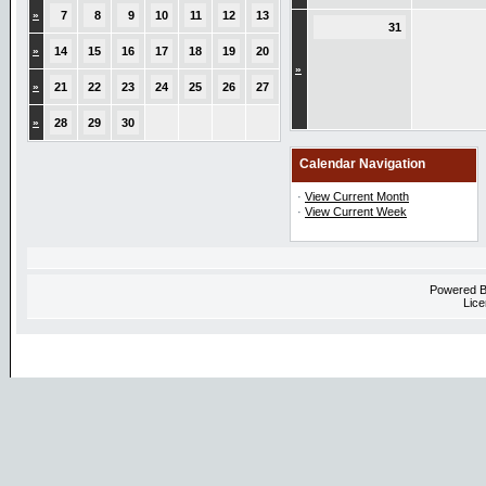
»
7
8
9
10
11
12
13
31
»
14
15
16
17
18
19
20
»
»
21
22
23
24
25
26
27
»
28
29
30
Calendar Navigation
·
View Current Month
·
View Current Week
Powered 
Lice