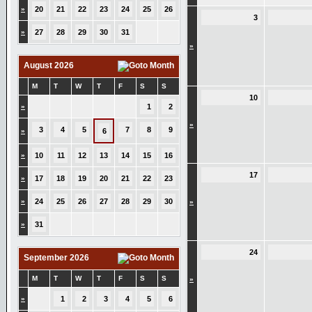
»
20
21
22
23
24
25
26
3
»
27
28
29
30
31
»
August 2026
M
T
W
T
F
S
S
10
»
1
2
»
3
4
5
7
8
9
»
6
»
10
11
12
13
14
15
16
17
»
17
18
19
20
21
22
23
»
24
25
26
27
28
29
30
»
»
31
24
September 2026
M
T
W
T
F
S
S
»
»
1
2
3
4
5
6