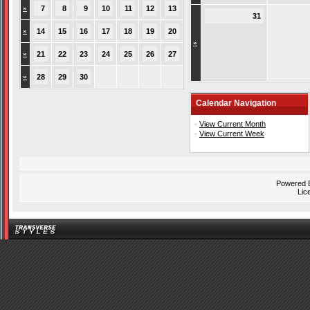
»
7
8
9
10
11
12
13
31
»
14
15
16
17
18
19
20
»
»
21
22
23
24
25
26
27
»
28
29
30
Calendar Navigation
·
View Current Month
·
View Current Week
Powered
Lic