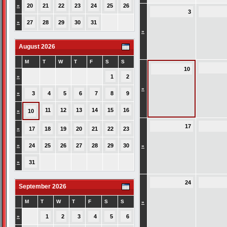
»
20
21
22
23
24
25
26
3
»
27
28
29
30
31
»
August 2026
M
T
W
T
F
S
S
10
»
1
2
»
»
3
4
5
6
7
8
9
11
12
13
14
15
16
»
10
17
»
17
18
19
20
21
22
23
»
24
25
26
27
28
29
30
»
»
31
24
September 2026
M
T
W
T
F
S
S
»
»
1
2
3
4
5
6