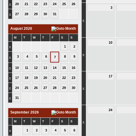
»
20
21
22
23
24
25
26
3
»
27
28
29
30
31
»
August 2026
M
T
W
T
F
S
S
10
»
1
2
»
3
4
5
6
8
9
»
7
»
10
11
12
13
14
15
16
17
»
17
18
19
20
21
22
23
»
24
25
26
27
28
29
30
»
»
31
24
September 2026
M
T
W
T
F
S
S
»
»
1
2
3
4
5
6