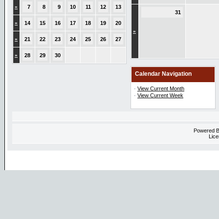
»
7
8
9
10
11
12
13
31
»
14
15
16
17
18
19
20
»
»
21
22
23
24
25
26
27
»
28
29
30
Calendar Navigation
·
View Current Month
·
View Current Week
Powered 
Lice