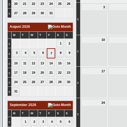
»
20
21
22
23
24
25
26
3
»
27
28
29
30
31
»
August 2026
M
T
W
T
F
S
S
10
»
1
2
»
3
4
5
6
8
9
»
7
»
10
11
12
13
14
15
16
17
»
17
18
19
20
21
22
23
»
24
25
26
27
28
29
30
»
»
31
24
September 2026
M
T
W
T
F
S
S
»
»
1
2
3
4
5
6