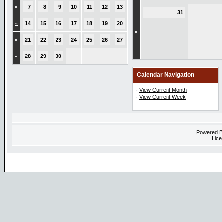
»
7
8
9
10
11
12
13
31
»
14
15
16
17
18
19
20
»
»
21
22
23
24
25
26
27
»
28
29
30
Calendar Navigation
·
View Current Month
·
View Current Week
Powered 
Lice