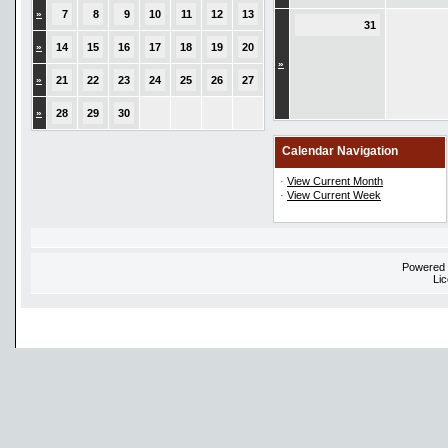
»
7
8
9
10
11
12
13
31
»
14
15
16
17
18
19
20
»
»
21
22
23
24
25
26
27
»
28
29
30
Calendar Navigation
·
View Current Month
·
View Current Week
Powered
Li