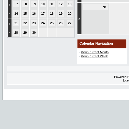
»
7
8
9
10
11
12
13
31
»
14
15
16
17
18
19
20
»
»
21
22
23
24
25
26
27
»
28
29
30
Calendar Navigation
·
View Current Month
·
View Current Week
Powered 
Lice