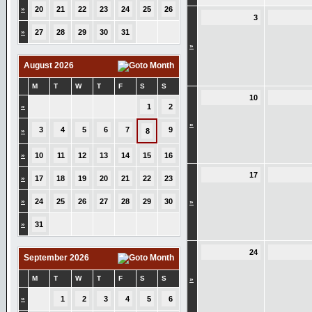
»
20
21
22
23
24
25
26
3
»
27
28
29
30
31
»
August 2026
M
T
W
T
F
S
S
10
»
1
2
»
3
4
5
6
7
9
»
8
»
10
11
12
13
14
15
16
17
»
17
18
19
20
21
22
23
»
24
25
26
27
28
29
30
»
»
31
24
September 2026
M
T
W
T
F
S
S
»
»
1
2
3
4
5
6