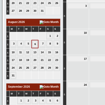
»
20
21
22
23
24
25
26
3
»
27
28
29
30
31
»
August 2026
M
T
W
T
F
S
S
10
»
1
2
»
3
4
5
7
8
9
»
6
»
10
11
12
13
14
15
16
17
»
17
18
19
20
21
22
23
»
24
25
26
27
28
29
30
»
»
31
24
September 2026
M
T
W
T
F
S
S
»
»
1
2
3
4
5
6