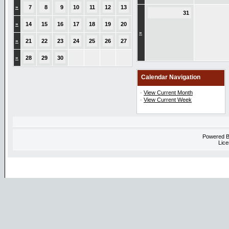
»
7
8
9
10
11
12
13
31
»
14
15
16
17
18
19
20
»
»
21
22
23
24
25
26
27
»
28
29
30
Calendar Navigation
·
View Current Month
·
View Current Week
Powered 
Lice