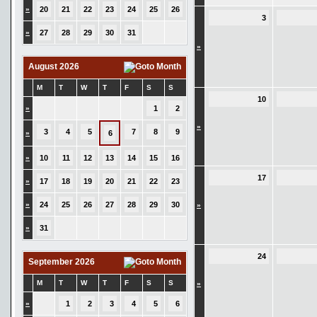
»
20
21
22
23
24
25
26
3
»
27
28
29
30
31
»
August 2026
M
T
W
T
F
S
S
10
»
1
2
»
3
4
5
7
8
9
»
6
»
10
11
12
13
14
15
16
17
»
17
18
19
20
21
22
23
»
24
25
26
27
28
29
30
»
»
31
24
September 2026
M
T
W
T
F
S
S
»
»
1
2
3
4
5
6