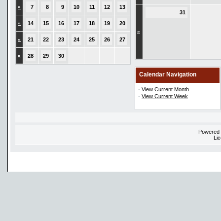
»
7
8
9
10
11
12
13
31
»
14
15
16
17
18
19
20
»
»
21
22
23
24
25
26
27
»
28
29
30
Calendar Navigation
·
View Current Month
·
View Current Week
Powered
Li