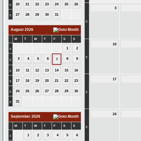
»
20
21
22
23
24
25
26
3
»
27
28
29
30
31
»
August 2026
M
T
W
T
F
S
S
10
»
1
2
»
3
4
5
6
8
9
»
7
»
10
11
12
13
14
15
16
17
»
17
18
19
20
21
22
23
»
24
25
26
27
28
29
30
»
»
31
24
September 2026
M
T
W
T
F
S
S
»
»
1
2
3
4
5
6