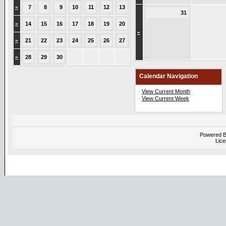
»
7
8
9
10
11
12
13
31
»
14
15
16
17
18
19
20
»
»
21
22
23
24
25
26
27
»
28
29
30
Calendar Navigation
·
View Current Month
·
View Current Week
Powered 
Lice