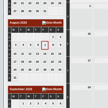
»
20
21
22
23
24
25
26
3
»
27
28
29
30
31
»
August 2026
M
T
W
T
F
S
S
10
»
1
2
»
3
4
5
6
8
9
»
7
»
10
11
12
13
14
15
16
17
»
17
18
19
20
21
22
23
»
24
25
26
27
28
29
30
»
»
31
24
September 2026
M
T
W
T
F
S
S
»
»
1
2
3
4
5
6