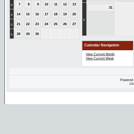
»
7
8
9
10
11
12
13
31
»
14
15
16
17
18
19
20
»
»
21
22
23
24
25
26
27
»
28
29
30
Calendar Navigation
·
View Current Month
·
View Current Week
Powered
Li