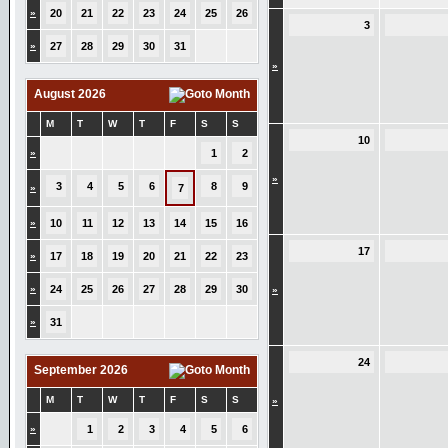
»
20
21
22
23
24
25
26
3
»
27
28
29
30
31
»
August 2026
M
T
W
T
F
S
S
10
»
1
2
»
3
4
5
6
8
9
»
7
»
10
11
12
13
14
15
16
17
»
17
18
19
20
21
22
23
»
24
25
26
27
28
29
30
»
»
31
24
September 2026
M
T
W
T
F
S
S
»
»
1
2
3
4
5
6