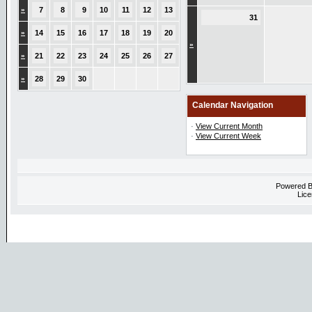
»
7
8
9
10
11
12
13
31
»
14
15
16
17
18
19
20
»
»
21
22
23
24
25
26
27
»
28
29
30
Calendar Navigation
·
View Current Month
·
View Current Week
Powered 
Lice