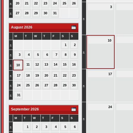
»
20
21
22
23
24
25
26
3
»
27
28
29
30
31
»
August 2026
M
T
W
T
F
S
S
10
»
1
2
»
»
3
4
5
6
7
8
9
11
12
13
14
15
16
»
10
17
»
17
18
19
20
21
22
23
»
24
25
26
27
28
29
30
»
»
31
24
September 2026
M
T
W
T
F
S
S
»
»
1
2
3
4
5
6