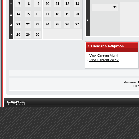
»
7
8
9
10
11
12
13
31
»
14
15
16
17
18
19
20
»
»
21
22
23
24
25
26
27
»
28
29
30
Calendar Navigation
·
View Current Month
·
View Current Week
Powered
Lic