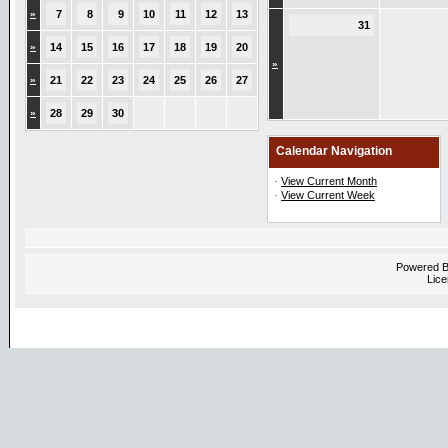
»
7
8
9
10
11
12
13
31
»
14
15
16
17
18
19
20
»
»
21
22
23
24
25
26
27
»
28
29
30
Calendar Navigation
·
View Current Month
·
View Current Week
Powered 
Lice