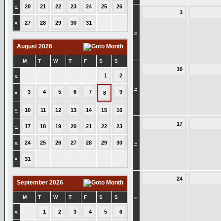
»
20
21
22
23
24
25
26
3
»
27
28
29
30
31
»
August 2026
M
T
W
T
F
S
S
10
»
1
2
»
3
4
5
6
7
9
»
8
»
10
11
12
13
14
15
16
17
»
17
18
19
20
21
22
23
»
24
25
26
27
28
29
30
»
»
31
24
September 2026
M
T
W
T
F
S
S
»
»
1
2
3
4
5
6