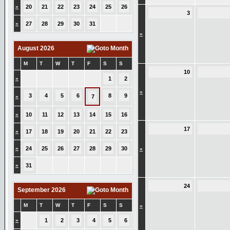
»
20
21
22
23
24
25
26
3
»
27
28
29
30
31
»
August 2026
M
T
W
T
F
S
S
10
»
1
2
»
3
4
5
6
8
9
»
7
»
10
11
12
13
14
15
16
17
»
17
18
19
20
21
22
23
»
24
25
26
27
28
29
30
»
»
31
24
September 2026
M
T
W
T
F
S
S
»
»
1
2
3
4
5
6