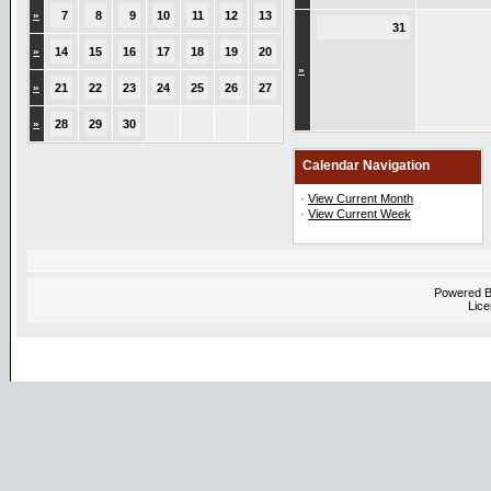
»
7
8
9
10
11
12
13
31
»
14
15
16
17
18
19
20
»
»
21
22
23
24
25
26
27
»
28
29
30
Calendar Navigation
·
View Current Month
·
View Current Week
Powered 
Lice