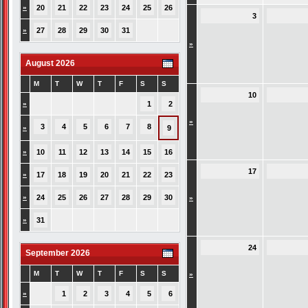
»
20
21
22
23
24
25
26
3
»
27
28
29
30
31
»
August 2026
M
T
W
T
F
S
S
10
»
1
2
»
3
4
5
6
7
8
»
9
»
10
11
12
13
14
15
16
17
»
17
18
19
20
21
22
23
»
24
25
26
27
28
29
30
»
»
31
24
September 2026
M
T
W
T
F
S
S
»
»
1
2
3
4
5
6