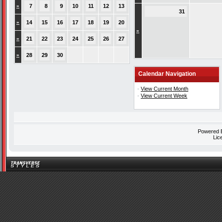
»
7
8
9
10
11
12
13
31
»
14
15
16
17
18
19
20
»
»
21
22
23
24
25
26
27
»
28
29
30
Calendar Navigation
·
View Current Month
·
View Current Week
Powered
Lic