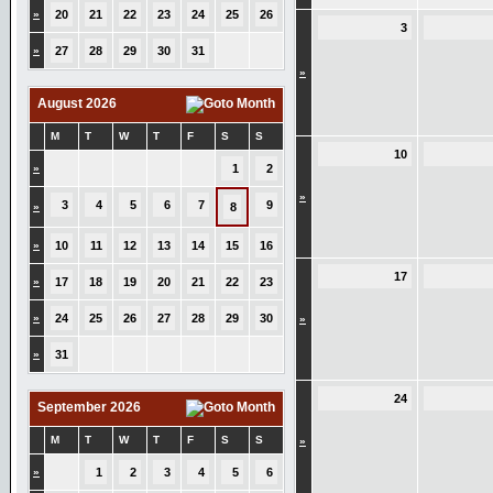
»
20
21
22
23
24
25
26
3
»
27
28
29
30
31
»
August 2026
M
T
W
T
F
S
S
10
»
1
2
»
3
4
5
6
7
9
»
8
»
10
11
12
13
14
15
16
17
»
17
18
19
20
21
22
23
»
24
25
26
27
28
29
30
»
»
31
24
September 2026
M
T
W
T
F
S
S
»
»
1
2
3
4
5
6