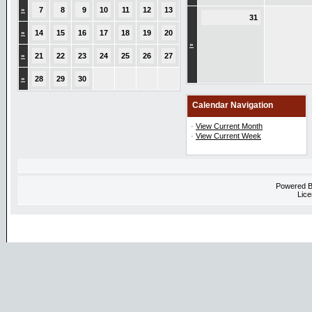
»
7
8
9
10
11
12
13
31
»
14
15
16
17
18
19
20
»
»
21
22
23
24
25
26
27
»
28
29
30
Calendar Navigation
·
View Current Month
·
View Current Week
Powered 
Lice