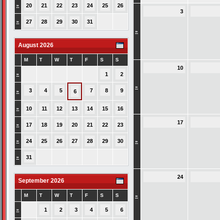
»
20
21
22
23
24
25
26
3
»
27
28
29
30
31
»
August 2026
M
T
W
T
F
S
S
10
»
1
2
»
3
4
5
7
8
9
»
6
»
10
11
12
13
14
15
16
17
»
17
18
19
20
21
22
23
»
24
25
26
27
28
29
30
»
»
31
24
September 2026
M
T
W
T
F
S
S
»
»
1
2
3
4
5
6