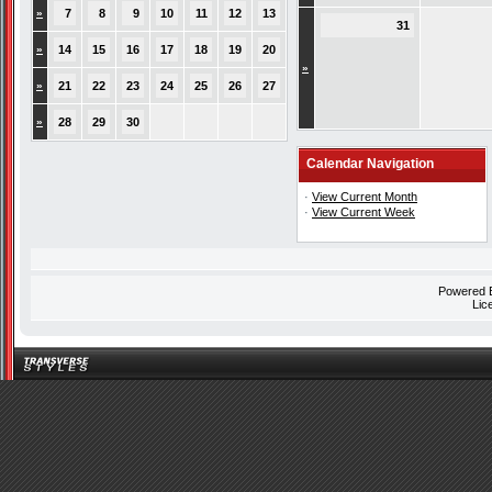
»
7
8
9
10
11
12
13
31
»
14
15
16
17
18
19
20
»
»
21
22
23
24
25
26
27
»
28
29
30
Calendar Navigation
·
View Current Month
·
View Current Week
Powered
Lic