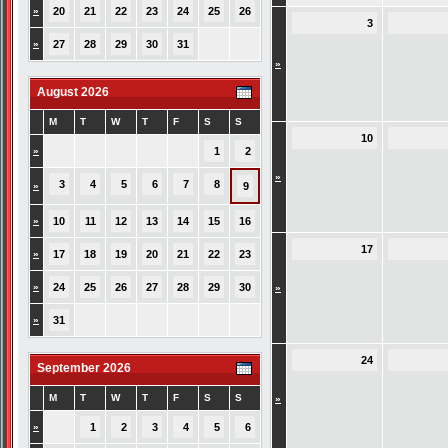
»
20
21
22
23
24
25
26
3
»
27
28
29
30
31
»
August 2026
M
T
W
T
F
S
S
10
»
1
2
»
3
4
5
6
7
8
»
9
»
10
11
12
13
14
15
16
17
»
17
18
19
20
21
22
23
»
24
25
26
27
28
29
30
»
»
31
24
September 2026
M
T
W
T
F
S
S
»
»
1
2
3
4
5
6