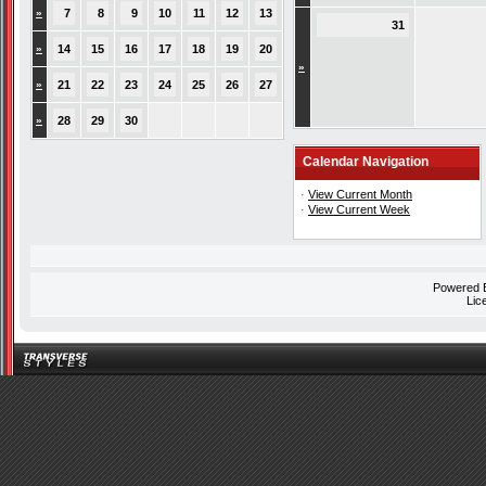
»
7
8
9
10
11
12
13
31
»
14
15
16
17
18
19
20
»
»
21
22
23
24
25
26
27
»
28
29
30
Calendar Navigation
·
View Current Month
·
View Current Week
Powered
Lic