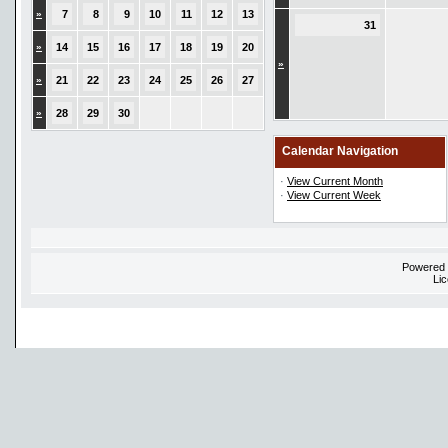
»
7
8
9
10
11
12
13
31
»
14
15
16
17
18
19
20
»
»
21
22
23
24
25
26
27
»
28
29
30
Calendar Navigation
·
View Current Month
·
View Current Week
Powered
Li