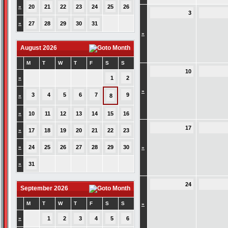
»
20
21
22
23
24
25
26
3
»
27
28
29
30
31
»
August 2026
M
T
W
T
F
S
S
10
»
1
2
»
3
4
5
6
7
9
»
8
»
10
11
12
13
14
15
16
17
»
17
18
19
20
21
22
23
»
24
25
26
27
28
29
30
»
»
31
24
September 2026
M
T
W
T
F
S
S
»
»
1
2
3
4
5
6