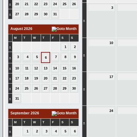
»
20
21
22
23
24
25
26
3
»
27
28
29
30
31
»
August 2026
M
T
W
T
F
S
S
10
»
1
2
»
3
4
5
7
8
9
»
6
»
10
11
12
13
14
15
16
17
»
17
18
19
20
21
22
23
»
24
25
26
27
28
29
30
»
»
31
24
September 2026
M
T
W
T
F
S
S
»
»
1
2
3
4
5
6