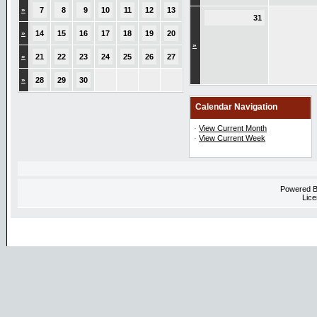
»
7
8
9
10
11
12
13
31
»
14
15
16
17
18
19
20
»
»
21
22
23
24
25
26
27
»
28
29
30
Calendar Navigation
·
View Current Month
·
View Current Week
Powered 
Lice