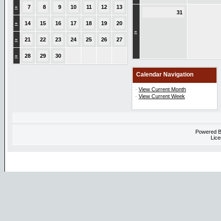
»
7
8
9
10
11
12
13
31
»
14
15
16
17
18
19
20
»
»
21
22
23
24
25
26
27
»
28
29
30
Calendar Navigation
·
View Current Month
·
View Current Week
Powered 
Lice