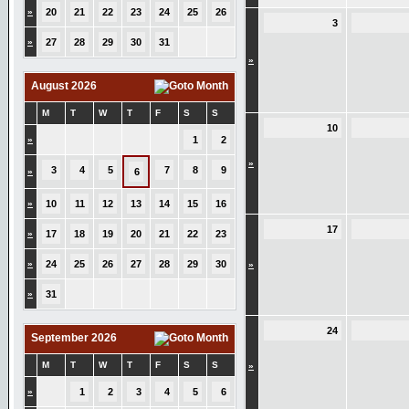
»
20
21
22
23
24
25
26
3
»
27
28
29
30
31
»
August 2026
M
T
W
T
F
S
S
10
»
1
2
»
3
4
5
7
8
9
»
6
»
10
11
12
13
14
15
16
17
»
17
18
19
20
21
22
23
»
24
25
26
27
28
29
30
»
»
31
24
September 2026
M
T
W
T
F
S
S
»
»
1
2
3
4
5
6