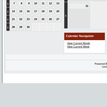
»
7
8
9
10
11
12
13
31
»
14
15
16
17
18
19
20
»
»
21
22
23
24
25
26
27
»
28
29
30
Calendar Navigation
·
View Current Month
·
View Current Week
Powered 
Lice