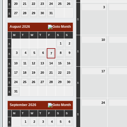
»
20
21
22
23
24
25
26
3
»
27
28
29
30
31
»
August 2026
M
T
W
T
F
S
S
10
»
1
2
»
3
4
5
6
8
9
»
7
»
10
11
12
13
14
15
16
17
»
17
18
19
20
21
22
23
»
24
25
26
27
28
29
30
»
»
31
24
September 2026
M
T
W
T
F
S
S
»
»
1
2
3
4
5
6