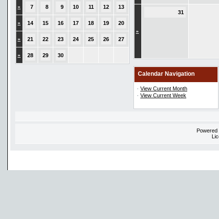
»
7
8
9
10
11
12
13
31
»
14
15
16
17
18
19
20
»
»
21
22
23
24
25
26
27
»
28
29
30
Calendar Navigation
·
View Current Month
·
View Current Week
Powered
Li