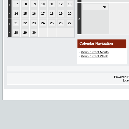
»
7
8
9
10
11
12
13
31
»
14
15
16
17
18
19
20
»
»
21
22
23
24
25
26
27
»
28
29
30
Calendar Navigation
·
View Current Month
·
View Current Week
Powered 
Lice