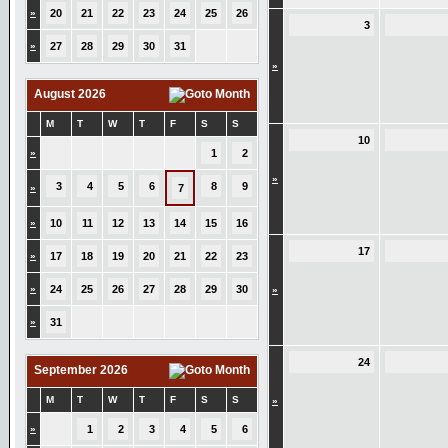
»
20
21
22
23
24
25
26
3
»
27
28
29
30
31
»
August 2026
M
T
W
T
F
S
S
10
»
1
2
»
3
4
5
6
8
9
»
7
»
10
11
12
13
14
15
16
17
»
17
18
19
20
21
22
23
»
24
25
26
27
28
29
30
»
»
31
24
September 2026
M
T
W
T
F
S
S
»
»
1
2
3
4
5
6