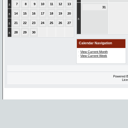
»
7
8
9
10
11
12
13
31
»
14
15
16
17
18
19
20
»
»
21
22
23
24
25
26
27
»
28
29
30
Calendar Navigation
·
View Current Month
·
View Current Week
Powered 
Lice