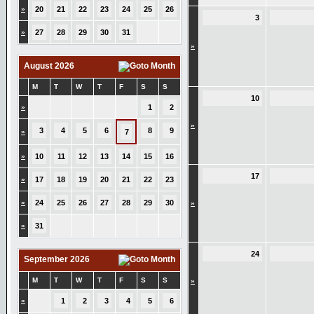
»
20
21
22
23
24
25
26
3
»
27
28
29
30
31
»
August 2026
M
T
W
T
F
S
S
10
»
1
2
»
3
4
5
6
8
9
»
7
»
10
11
12
13
14
15
16
17
»
17
18
19
20
21
22
23
»
24
25
26
27
28
29
30
»
»
31
24
September 2026
M
T
W
T
F
S
S
»
»
1
2
3
4
5
6