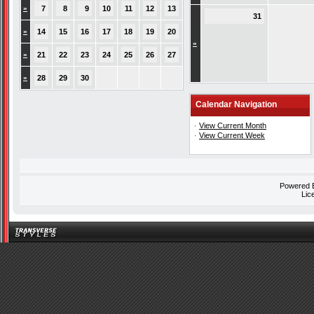
»
7
8
9
10
11
12
13
31
»
14
15
16
17
18
19
20
»
»
21
22
23
24
25
26
27
»
28
29
30
Calendar Navigation
·
View Current Month
·
View Current Week
Powered
Lic