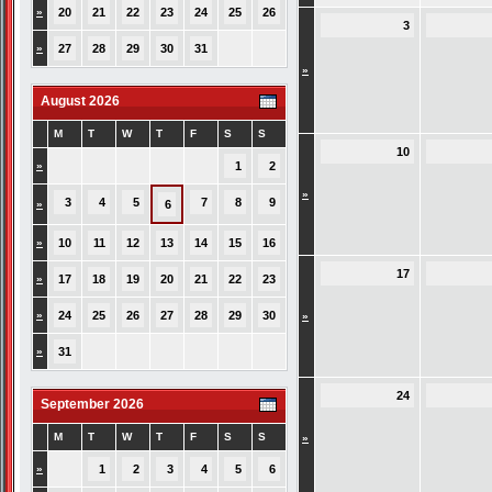
»
20
21
22
23
24
25
26
3
»
27
28
29
30
31
»
August 2026
M
T
W
T
F
S
S
10
»
1
2
»
3
4
5
7
8
9
»
6
»
10
11
12
13
14
15
16
17
»
17
18
19
20
21
22
23
»
24
25
26
27
28
29
30
»
»
31
24
September 2026
M
T
W
T
F
S
S
»
»
1
2
3
4
5
6